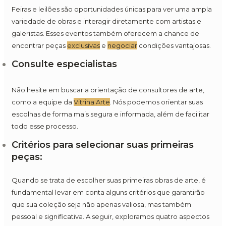
Feiras e leilões são oportunidades únicas para ver uma ampla
variedade de obras e interagir diretamente com artistas e
galeristas. Esses eventos também oferecem a chance de
encontrar peças
exclusivas
e
negociar
condições vantajosas.
Consulte especialistas
Não hesite em buscar a orientação de consultores de arte,
como a equipe da
Vitrina Arte
. Nós podemos orientar suas
escolhas de forma mais segura e informada, além de facilitar
todo esse processo.
Critérios para selecionar suas primeiras
peças:
Quando se trata de escolher suas primeiras obras de arte, é
fundamental levar em conta alguns critérios que garantirão
que sua coleção seja não apenas valiosa, mas também
pessoal e significativa. A seguir, exploramos quatro aspectos