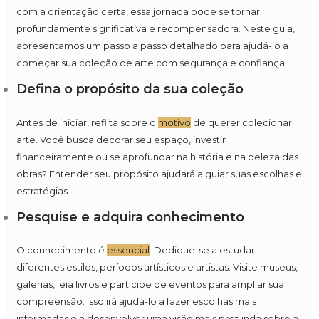
com a orientação certa, essa jornada pode se tornar
profundamente significativa e recompensadora. Neste guia,
apresentamos um passo a passo detalhado para ajudá-lo a
começar sua coleção de arte com segurança e confiança:
Defina o propósito da sua coleção
Antes de iniciar, reflita sobre o
motivo
de querer colecionar
arte. Você busca decorar seu espaço, investir
financeiramente ou se aprofundar na história e na beleza das
obras? Entender seu propósito ajudará a guiar suas escolhas e
estratégias.
Pesquise e adquira conhecimento
O conhecimento é
essencial
. Dedique-se a estudar
diferentes estilos, períodos artísticos e artistas. Visite museus,
galerias, leia livros e participe de eventos para ampliar sua
compreensão. Isso irá ajudá-lo a fazer escolhas mais
informadas e a desenvolver uma visão mais profunda sobre a