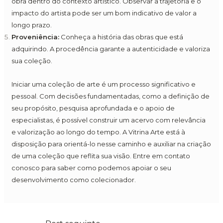
obra dentro do contexto artístico. Observar a trajetória e o
impacto do artista pode ser um bom indicativo de valor a
longo prazo.
Proveniência:
Conheça a história das obras que está
adquirindo. A procedência garante a autenticidade e valoriza
sua coleção.
Iniciar uma coleção de arte é um processo significativo e
pessoal. Com decisões fundamentadas, como a definição de
seu propósito, pesquisa aprofundada e o apoio de
especialistas, é possível construir um acervo com relevância
e valorização ao longo do tempo. A Vitrina Arte está à
disposição para orientá-lo nesse caminho e auxiliar na criação
de uma coleção que reflita sua visão. Entre em contato
conosco para saber como podemos apoiar o seu
desenvolvimento como colecionador.