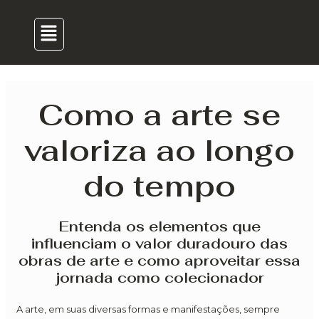
para
navigation
Menu
o
conteúdo
Como a arte se
valoriza ao longo
do tempo
Entenda os elementos que
influenciam o valor duradouro das
obras de arte e como aproveitar essa
jornada como colecionador
A arte, em suas diversas formas e manifestações, sempre