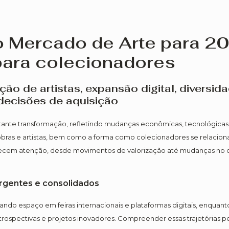
 Mercado de Arte para 20
para colecionadores
ão de artistas, expansão digital, diversid
decisões de aquisição
nte transformação, refletindo mudanças econômicas, tecnológicas e 
bras e artistas, bem como a forma como colecionadores se relaciona
recem atenção, desde movimentos de valorização até mudanças no 
ergentes e consolidados
ndo espaço em feiras internacionais e plataformas digitais, enqu
rospectivas e projetos inovadores. Compreender essas trajetórias pe