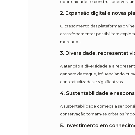
oportunidades e construir acervos f
2. Expansão digital e novas p
O crescimento das plataformas online, 
essas ferramentas possibilitam explor
mercados.
3. Diversidade, representativi
A atenção à diversidade e à represen
ganham destaque, influenciando curad
contextualizadas e significativas.
4. Sustentabilidade e respons
A sustentabilidade começa a ser consi
conservação tornam-se critérios imp
5. Investimento em conhecim