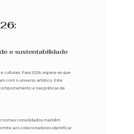
26:
ade e sustentabilidade
culturais. Para 2026, espera-se que
m com o universo artístico. Este
comportamento e nas práticas de
anto nomes consolidados mantêm
rmite aos colecionadores identificar