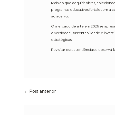
Mais do que adquirir obras, coleciona
programas educativos fortalecem a c
ao acervo.
O mercado de arte em 2026 se apresen
diversidade, sustentabilidade e inv
estratégicas.
Revisitar essas tendências e observá-l
←
Post anterior