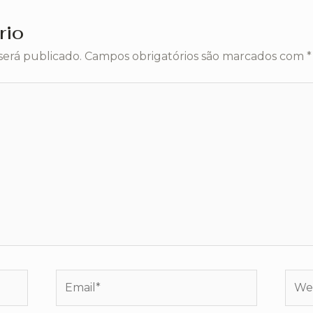
rio
será publicado.
Campos obrigatórios são marcados com
*
Email*
Webs