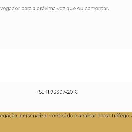
avegador para a próxima vez que eu comentar.
+55 11 93307-2016
vegação, personalizar conteúdo e analisar nosso tráfeg