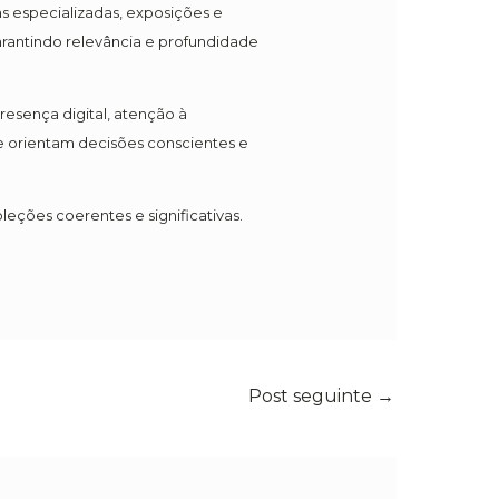
as especializadas, exposições e
antindo relevância e profundidade
esença digital, atenção à
 orientam decisões conscientes e
leções coerentes e significativas.
Post seguinte
→