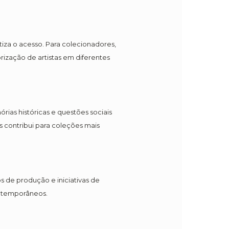
atiza o acesso. Para colecionadores,
rização de artistas em diferentes
ias históricas e questões sociais
 contribui para coleções mais
s de produção e iniciativas de
ontemporâneos.