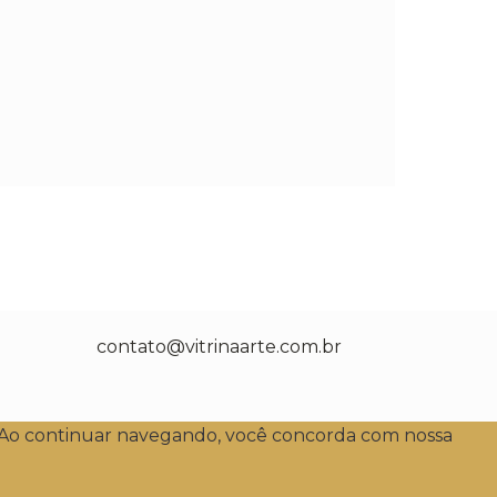
contato@vitrinaarte.com.br
o. Ao continuar navegando, você concorda com nossa