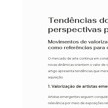
Tendências do
perspectivas 
Movimentos de valorizaç
como referências para 
O mercado de arte continua em consta
novas dinâmicas orientem o valor de o
artigo apresenta tendências que me
aquisição.
1. Valorização de artistas em
Artistas emergentes seguem conquista
relevância por meio de exposições ret