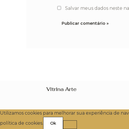
Salvar meus dados neste n
Vitrina Arte
Utilizamos cookies para melhorar sua experiência de na
política de cookies.
Ok