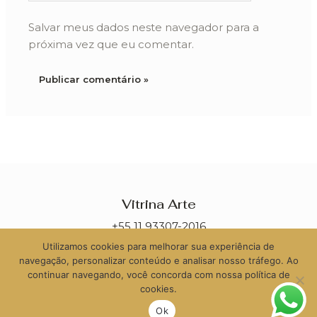
Salvar meus dados neste navegador para a
próxima vez que eu comentar.
Vitrina Arte
+55 11 93307-2016
Utilizamos cookies para melhorar sua experiência de
contato@vitrinaarte.com.br
navegação, personalizar conteúdo e analisar nosso tráfego. Ao
continuar navegando, você concorda com nossa política de
cookies.
Ok