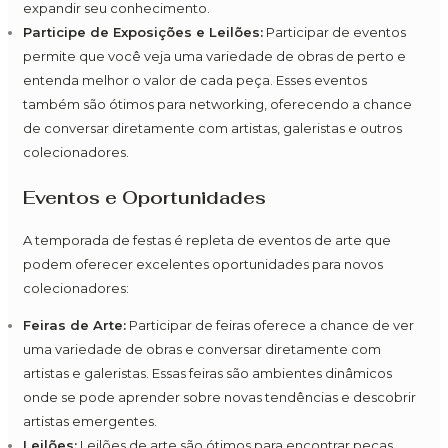
expandir seu conhecimento.
Participe de Exposições e Leilões:
Participar de eventos
permite que você veja uma variedade de obras de perto e
entenda melhor o valor de cada peça. Esses eventos
também são ótimos para networking, oferecendo a chance
de conversar diretamente com artistas, galeristas e outros
colecionadores.
Eventos e Oportunidades
A temporada de festas é repleta de eventos de arte que
podem oferecer excelentes oportunidades para novos
colecionadores:
Feiras de Arte:
Participar de feiras oferece a chance de ver
uma variedade de obras e conversar diretamente com
artistas e galeristas. Essas feiras são ambientes dinâmicos
onde se pode aprender sobre novas tendências e descobrir
artistas emergentes.
Leilões:
Leilões de arte são ótimos para encontrar peças