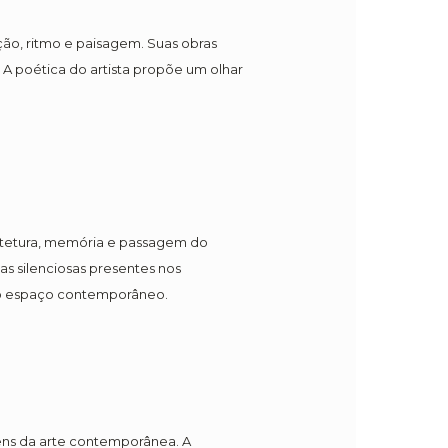
ão, ritmo e paisagem. Suas obras
A poética do artista propõe um olhar
uitetura, memória e passagem do
as silenciosas presentes nos
 do espaço contemporâneo.
gens da arte contemporânea. A