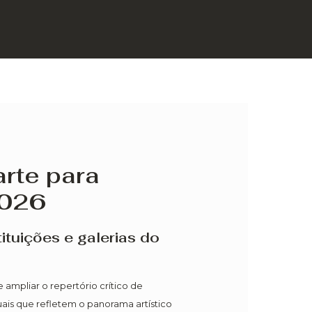
rte para
2026
ituições e galerias do
ampliar o repertório crítico de
suais que refletem o panorama artístico