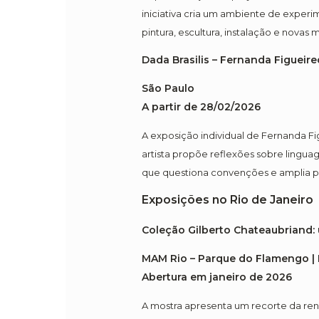
iniciativa cria um ambiente de experi
pintura, escultura, instalação e novas m
Dada Brasilis – Fernanda Figueir
São Paulo
A partir de 28/02/2026
A exposição individual de Fernanda Fi
artista propõe reflexões sobre linguag
que questiona convenções e amplia pos
Exposições no Rio de Janeiro
Coleção Gilberto Chateaubriand:
MAM Rio – Parque do Flamengo | 
Abertura em janeiro de 2026
A mostra apresenta um recorte da ren