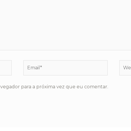
Email*
Webs
avegador para a próxima vez que eu comentar.