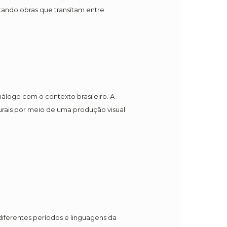
tando obras que transitam entre
álogo com o contexto brasileiro. A
lturais por meio de uma produção visual
iferentes períodos e linguagens da