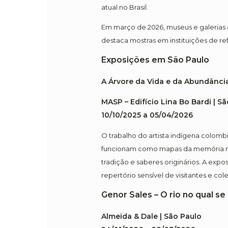
atual no Brasil.
Em março de 2026, museus e galerias 
destaca mostras em instituições de ref
Exposições em São Paulo
A Árvore da Vida e da Abundância
MASP – Edifício Lina Bo Bardi | S
10/10/2025 a 05/04/2026
O trabalho do artista indígena colomb
funcionam como mapas da memória nat
tradição e saberes originários. A exp
repertório sensível de visitantes e co
Genor Sales – O rio no qual s
Almeida & Dale | São Paulo