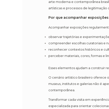
arte moderna e contemporânea brasilei
artísticas e processos de legitimação
Por que acompanhar exposições 
Acompanhar exposições regularment
observar trajetórias e experimentações
compreender escolhas curatoriais e nar
reconhecer contextos históricos e cult
perceber materiais, cores, formas e l
Esses elementos ajudam a construir rep
O cenário artístico brasileiro oferece
museus, institutos e galerias não é a
contemporânea.
Transformar cada visita em experiência
especializada para orientar coleciona