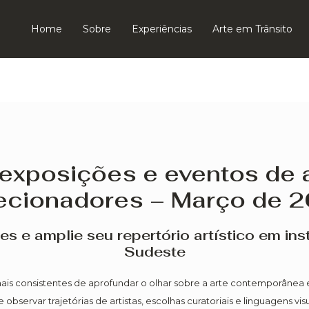
Home
Sobre
Experiências
Arte em Trânsito
 exposições e eventos de a
ecionadores – Março de 
e amplie seu repertório artístico em inst
Sudeste
ais consistentes de aprofundar o olhar sobre a arte contemporânea e 
observar trajetórias de artistas, escolhas curatoriais e linguagens vi