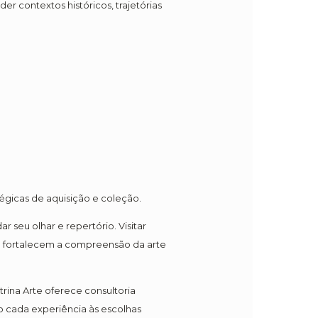
r contextos históricos, trajetórias
tégicas de aquisição e coleção.
 seu olhar e repertório. Visitar
que fortalecem a compreensão da arte
trina Arte oferece consultoria
o cada experiência às escolhas