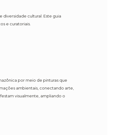
iversidade cultural. Este guia
s e curatoriais.
amazônica por meio de pinturas que
rmações ambientais, conectando arte,
nifestam visualmente, ampliando o