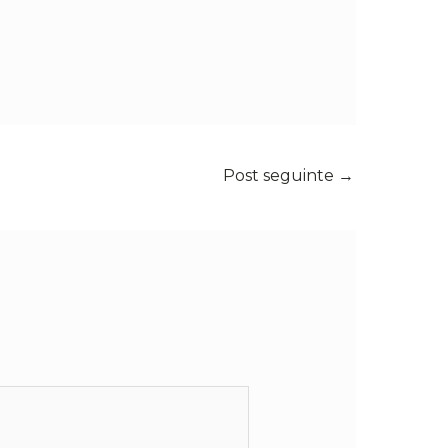
Post seguinte
→