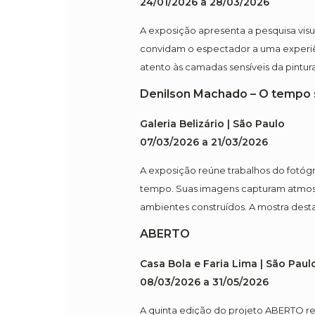
24/01/2026 a 28/03/2026
A exposição apresenta a pesquisa vis
convidam o espectador a uma experiên
atento às camadas sensíveis da pintur
Denilson Machado – O tempo 
Galeria Belizário | São Paulo
07/03/2026 a 21/03/2026
A exposição reúne trabalhos do fotóg
tempo. Suas imagens capturam atmosfer
ambientes construídos. A mostra des
ABERTO
Casa Bola e Faria Lima | São Paul
08/03/2026 a 31/05/2026
A quinta edição do projeto ABERTO reú