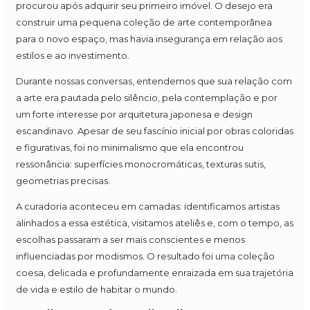
procurou após adquirir seu primeiro imóvel. O desejo era
construir uma pequena coleção de arte contemporânea
para o novo espaço, mas havia insegurança em relação aos
estilos e ao investimento.
Durante nossas conversas, entendemos que sua relação com
a arte era pautada pelo silêncio, pela contemplação e por
um forte interesse por arquitetura japonesa e design
escandinavo. Apesar de seu fascínio inicial por obras coloridas
e figurativas, foi no minimalismo que ela encontrou
ressonância: superfícies monocromáticas, texturas sutis,
geometrias precisas.
A curadoria aconteceu em camadas: identificamos artistas
alinhados a essa estética, visitamos ateliês e, com o tempo, as
escolhas passaram a ser mais conscientes e menos
influenciadas por modismos. O resultado foi uma coleção
coesa, delicada e profundamente enraizada em sua trajetória
de vida e estilo de habitar o mundo.