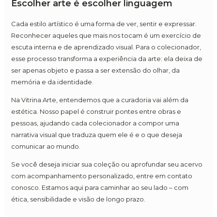
Escolher arte é escolher linguagem
Cada estilo artístico é uma forma de ver, sentir e expressar.
Reconhecer aqueles que mais nos tocam é um exercício de
escuta interna e de aprendizado visual. Para o colecionador,
esse processo transforma a experiência da arte: ela deixa de
ser apenas objeto e passa a ser extensão do olhar, da
memória e da identidade.
Na Vitrina Arte, entendemos que a curadoria vai além da
estética. Nosso papel é construir pontes entre obras e
pessoas, ajudando cada colecionador a compor uma
narrativa visual que traduza quem ele é e o que deseja
comunicar ao mundo.
Se você deseja iniciar sua coleção ou aprofundar seu acervo
com acompanhamento personalizado, entre em contato
conosco. Estamos aqui para caminhar ao seu lado – com
ética, sensibilidade e visão de longo prazo.