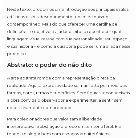
Neste texto, propomos uma introdução aos principais estilos
artísticos e seus desdobramentos no colecionismo
contemporâneo. Mais do que oferecer uma cartilha de
definições, o objetivo é ajudar o leitor a reconhecer qual
linguagem visual ressoa com sua personalidade, seu espaço
e sua história – e como a curadoria pode ser uma aliada nesse
processo.
Abstrato: o poder do não dito
A arte abstrata rompe com a representação direta da
realidade. Aqui, a expressividade se manifesta por meio das
formas, cores, ritmos e superfícies. Sem figuras reconhecíveis,
a obra convida o observador a experimentar, a sentir sem
necessariamente compreender.
Para colecionadores que valorizam a liberdade
interpretativa, a abstração oferece um território fértil. Ela
tende a dialogar bem com espaços arquitetônicos