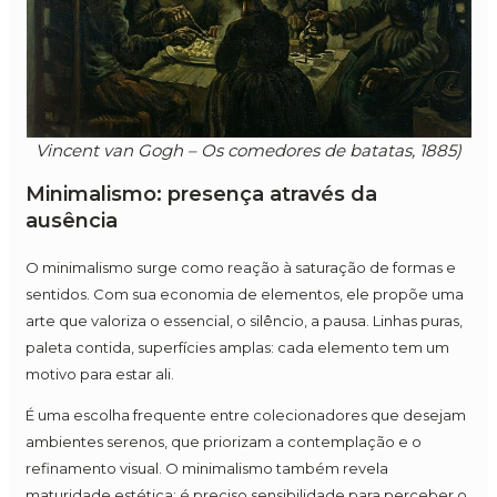
Vincent van Gogh – Os comedores de batatas, 1885)
Minimalismo: presença através da
ausência
O minimalismo surge como reação à saturação de formas e
sentidos. Com sua economia de elementos, ele propõe uma
arte que valoriza o essencial, o silêncio, a pausa. Linhas puras,
paleta contida, superfícies amplas: cada elemento tem um
motivo para estar ali.
É uma escolha frequente entre colecionadores que desejam
ambientes serenos, que priorizam a contemplação e o
refinamento visual. O minimalismo também revela
maturidade estética: é preciso sensibilidade para perceber o