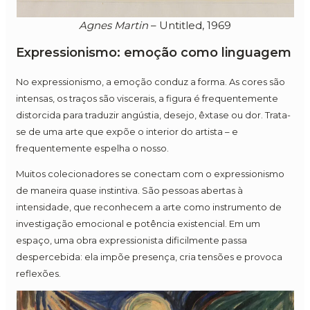
Agnes Martin
– Untitled, 1969
Expressionismo: emoção como linguagem
No expressionismo, a emoção conduz a forma. As cores são
intensas, os traços são viscerais, a figura é frequentemente
distorcida para traduzir angústia, desejo, êxtase ou dor. Trata-
se de uma arte que expõe o interior do artista – e
frequentemente espelha o nosso.
Muitos colecionadores se conectam com o expressionismo
de maneira quase instintiva. São pessoas abertas à
intensidade, que reconhecem a arte como instrumento de
investigação emocional e potência existencial. Em um
espaço, uma obra expressionista dificilmente passa
despercebida: ela impõe presença, cria tensões e provoca
reflexões.