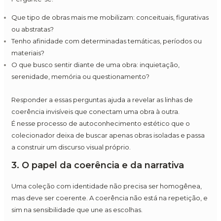
Que tipo de obras mais me mobilizam: conceituais, figurativas
ou abstratas?
Tenho afinidade com determinadas temáticas, períodos ou
materiais?
O que busco sentir diante de uma obra: inquietação,
serenidade, memória ou questionamento?
Responder a essas perguntas ajuda a revelar as linhas de
coerência invisíveis que conectam uma obra à outra.
É nesse processo de autoconhecimento estético que o
colecionador deixa de buscar apenas obras isoladas e passa
a construir um discurso visual próprio.
3. O papel da coerência e da narrativa
Uma coleção com identidade não precisa ser homogênea,
mas deve ser coerente. A coerência não está na repetição, e
sim na sensibilidade que une as escolhas.