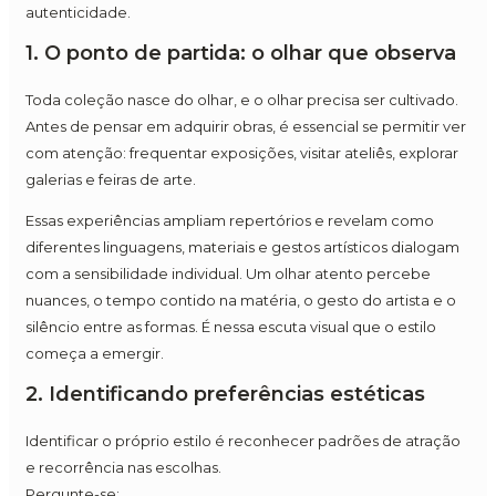
autenticidade.
1. O ponto de partida: o olhar que observa
Toda coleção nasce do olhar, e o olhar precisa ser cultivado.
Antes de pensar em adquirir obras, é essencial se permitir ver
com atenção: frequentar exposições, visitar ateliês, explorar
galerias e feiras de arte.
Essas experiências ampliam repertórios e revelam como
diferentes linguagens, materiais e gestos artísticos dialogam
com a sensibilidade individual. Um olhar atento percebe
nuances, o tempo contido na matéria, o gesto do artista e o
silêncio entre as formas. É nessa escuta visual que o estilo
começa a emergir.
2. Identificando preferências estéticas
Identificar o próprio estilo é reconhecer padrões de atração
e recorrência nas escolhas.
Pergunte-se: