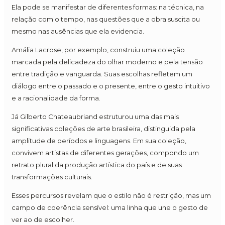
Ela pode se manifestar de diferentes formas: na técnica, na
relação com o tempo, nas questões que a obra suscita ou
mesmo nas ausências que ela evidencia.
Amália Lacrose, por exemplo, construiu uma coleção
marcada pela delicadeza do olhar moderno e pela tensão
entre tradição e vanguarda. Suas escolhas refletem um
diálogo entre o passado e o presente, entre o gesto intuitivo
e a racionalidade da forma.
Já Gilberto Chateaubriand estruturou uma das mais
significativas coleções de arte brasileira, distinguida pela
amplitude de períodos e linguagens. Em sua coleção,
convivem artistas de diferentes gerações, compondo um
retrato plural da produção artística do país e de suas
transformações culturais.
Esses percursos revelam que o estilo não é restrição, mas um
campo de coerência sensível: uma linha que une o gesto de
ver ao de escolher.