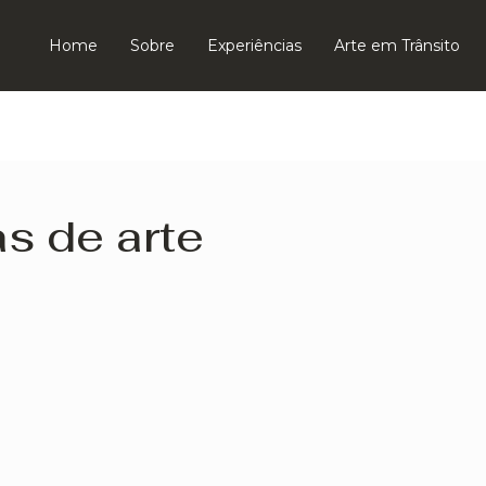
Home
Sobre
Experiências
Arte em Trânsito
as de arte