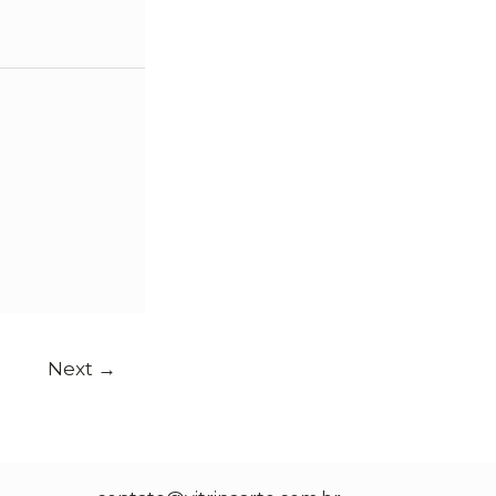
Next
→