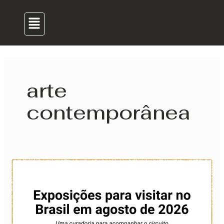
para
de
Menu
o
post
conteúdo
arte
contemporânea